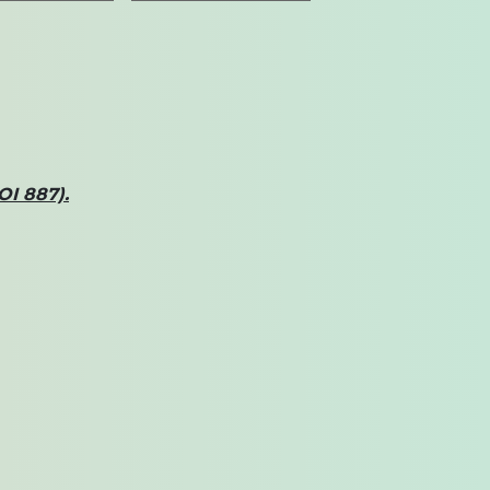
OI 887).