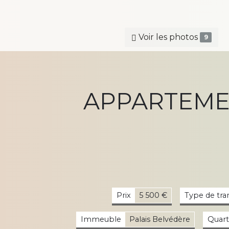
Voir les photos
9
APPARTEMENT
Prix
5 500 €
Type de tra
Immeuble
Palais Belvédère
Quart