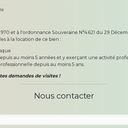
es
970 et à l'ordonnance Souveraine N°4.621 du 29 Décembre
es à la location de ce bien :
asque
puis au moins 5 années et y exerçant une activité profe
rofessionnelle depuis au moins 5 ans.
tes demandes de visites !
Nous contacter