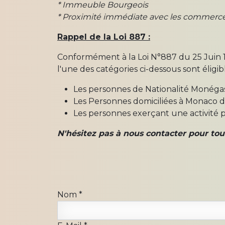
* Immeuble Bourgeois
* Proximité immédiate avec les commerc
Rappel de la Loi 887 :
Conformément à la Loi N°887 du 25 Juin 1
l'une des catégories ci-dessous sont éligibl
Les personnes de Nationalité Monég
Les Personnes domiciliées à Monaco de
Les personnes exerçant une activité p
N'hésitez pas à nous contacter pour tou
Nom
*