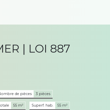
ER | LOI 887
Nombre de pièces
3 pièces
totale
55 m²
Superf. hab.
55 m²