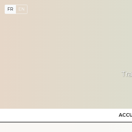
FR
EN
Tr
ACCU