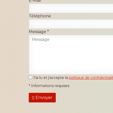
E-Mail
*
Téléphone
Message
*
J’ai lu et j'accepte la
politique de confidentiali
*
Informations requises
Envoyer